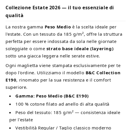
Collezione Estate 2026 — il tuo essenziale di
qualità
La nostra gamma
Peso Medio
è la scelta ideale per
l'estate. Con un tessuto da 185 g/m², offre la struttura
perfetta per essere indossata da sola nelle giornate
soleggiate o come
strato base ideale (layering)
sotto una giacca leggera nelle serate estive.
Ogni maglietta viene stampata esclusivamente per te
dopo l'ordine. Utilizziamo il modello
B&C Collection
E190
, rinomato per la sua resistenza e il comfort
superiore.
Gamma: Peso Medio (B&C E190)
100 % cotone filato ad anello di alta qualità
Peso del tessuto: 185 g/m² — consistenza ideale
per l'estate
Vestibilità Regular / Taglio classico moderno