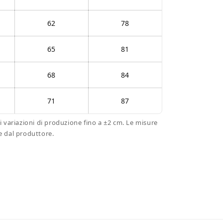
62
78
65
81
68
84
71
87
i variazioni di produzione fino a ±2 cm. Le misure
e dal produttore.