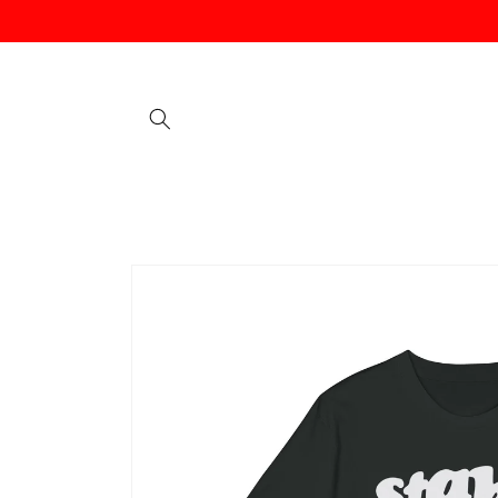
Vai
direttamente
ai contenuti
Passa alle
informazioni
sul prodotto