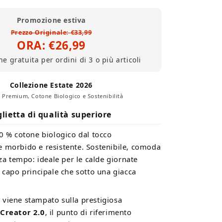
Maglietta
(Cotone
Promozione estiva
Biologico)
Prezzo Originale: €33,99
ORA: €26,99
e gratuita per ordini di 3 o più articoli
Collezione Estate 2026
 Premium, Cotone Biologico e Sostenibilità
lietta di qualità superiore
00 % cotone biologico dal tocco
 morbido e resistente. Sostenibile, comoda
nza tempo: ideale per le calde giornate
 capo principale che sotto una giacca
viene stampato sulla prestigiosa
 Creator 2.0
, il punto di riferimento