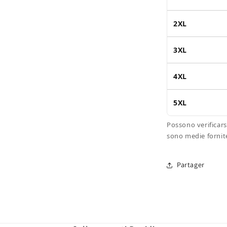
2XL
3XL
4XL
5XL
Possono verificars
sono medie fornit
Partager