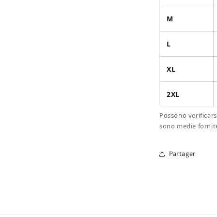
M
L
XL
2XL
Possono verificars
sono medie fornit
Partager