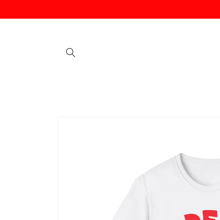
Vai
direttamente
ai contenuti
Passa alle
informazioni
sul prodotto