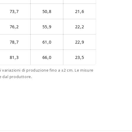
73,7
50,8
21,6
76,2
55,9
22,2
78,7
61,0
22,9
81,3
66,0
23,5
i variazioni di produzione fino a ±2 cm. Le misure
e dal produttore.