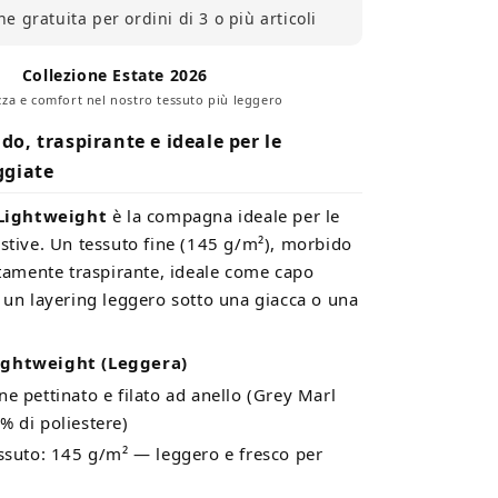
e gratuita per ordini di 3 o più articoli
Collezione Estate 2026
za e comfort nel nostro tessuto più leggero
o, traspirante e ideale per le
ggiate
Lightweight
è la compagna ideale per le
estive. Un tessuto fine (145 g/m²), morbido
ttamente traspirante, ideale come capo
r un layering leggero sotto una giacca o una
ghtweight (Leggera)
e pettinato e filato ad anello (Grey Marl
 % di poliestere)
ssuto: 145 g/m² — leggero e fresco per